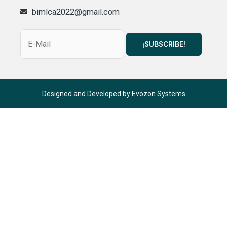
bimlca2022@gmail.com
Designed and Developed by
Evozon Systems