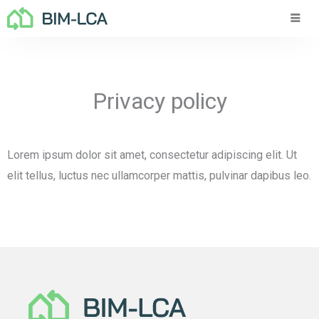
Hopp
rett
til
innholdet
Privacy policy
Lorem ipsum dolor sit amet, consectetur adipiscing elit. Ut
elit tellus, luctus nec ullamcorper mattis, pulvinar dapibus leo.