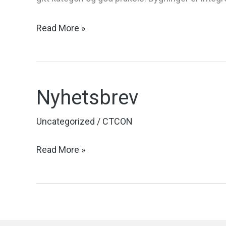
Read More »
Nyhetsbrev
Nyhetsbrev
Uncategorized
/
CTCON
Read More »