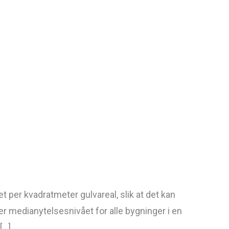
 per kvadratmeter gulvareal, slik at det kan
r medianytelsesnivået for alle bygninger i en
[…]